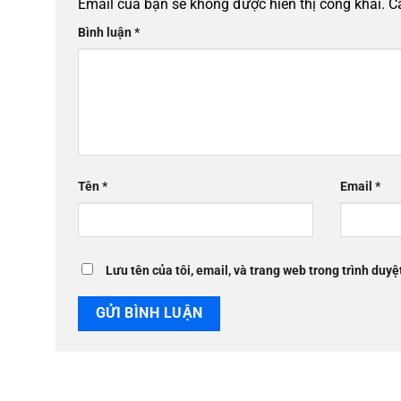
Email của bạn sẽ không được hiển thị công khai.
C
Bình luận
*
Tên
*
Email
*
Lưu tên của tôi, email, và trang web trong trình duyệt