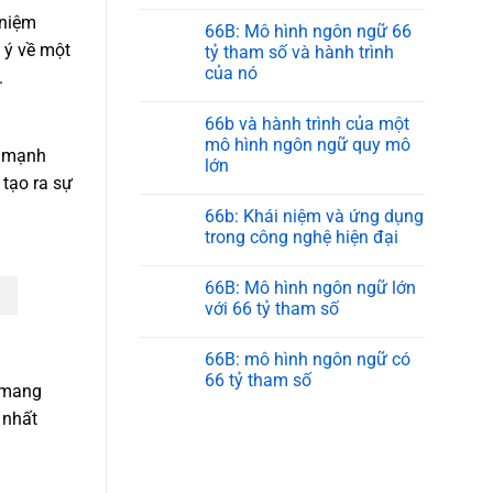
 niệm
66B: Mô hình ngôn ngữ 66
 ý về một
tỷ tham số và hành trình
của nó
.
66b và hành trình của một
mô hình ngôn ngữ quy mô
n mạnh
lớn
 tạo ra sự
66b: Khái niệm và ứng dụng
trong công nghệ hiện đại
66B: Mô hình ngôn ngữ lớn
với 66 tỷ tham số
66B: mô hình ngôn ngữ có
66 tỷ tham số
m mang
 nhất