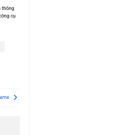
h thông
 công cụ
 game