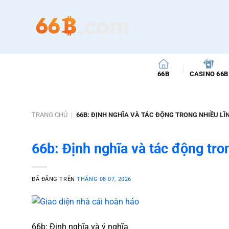
Chuyển
đến
nội
dung
66B
CASINO 66B
TRANG CHỦ
|
66B: ĐỊNH NGHĨA VÀ TÁC ĐỘNG TRONG NHIỀU LĨ
66b: Định nghĩa và tác động tro
ĐÃ ĐĂNG TRÊN
THÁNG 08 07, 2026
66b: Định nghĩa và ý nghĩa