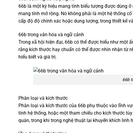
66b là một ký hiệu mang tính biểu tượng được dùng ở 
mang tính mở rộng. Nó không phải là một hệ thống cố 
cấp độ độ chính xác hoặc dung lượng; trong thiết kế và 
66b trong văn hóa và ngữ cảnh
Trong xã hội hiện đại, 66b có thể được hiểu như một ẩ
rằng kích thước hay chuẩn có thể được nhìn nhận từ nh
hiểu biết và giá trị.
66b t
Phân loại và kích thước
Phân loại và kích thước của 66b phụ thuộc vào lĩnh 
tính hệ thống, hoặc một tham chiếu cho kích thước tùy 
quán, trong khi trong nghệ thuật lại khuyến khích linh 