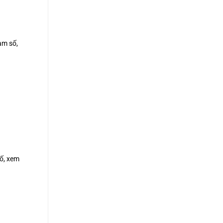
am số,
số, xem