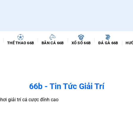
THỂ THAO 66B
BẮN CÁ 66B
XỔ SỐ 66B
ĐÁ GÀ 66B
HƯƠ
66b - Tin Tức Giải Trí
chơi giải trí cá cược đỉnh cao