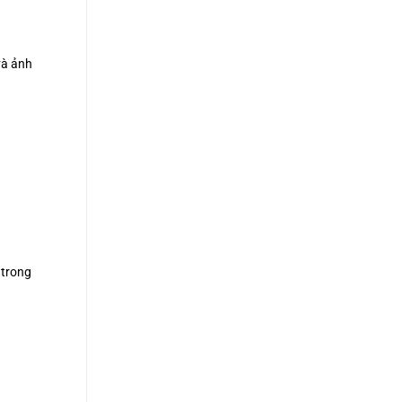
và ảnh
 trong