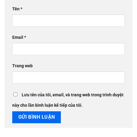
Tên
*
Email
*
Trang web
Lưu tên của tôi, email, và trang web trong trình duyệt
này cho lần bình luận kế tiếp của tôi.