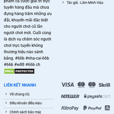
phẩm cá cược giải trí trực
Tác giả : Lâm Minh Hậu
tuyến hàng đầu mà chưa
đựng hàng trăm những ưu
đãi, khuyến mãi đặc biệt
cho người chơi cũ lẫn
người chơi mới. Cuối cùng
là dịch vụ chăm sóc người
chơi trực tuyến không
thương hiệu nào sánh
bằng. #66b #nha-cai-66b
#66b #w88 #66b ch
LIÊN KẾT NHANH
Về chúng tôị
Điều khoản điều kiệṇ
Chính sách bảo mậṭ