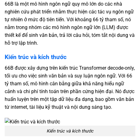
66B là một mô hình ngôn ngữ quy mô lớn do các nhà
nghiên cứu phát triển nhằm thực hiện các tác vụ ngôn ngữ
tự nhiên ở mức độ tiên tiến. Với khoảng 66 tỷ tham số, nó
nằm trong nhóm các mô hình ngôn ngữ lớn (LLM) được
thiết kế để sinh văn bản, trả lời câu hỏi, tóm tắt nội dung và
hỗ trợ lập trình.
Kiến trúc và kích thước
66B được xây dựng trên kiến trúc Transformer decode-only,
tối ưu cho việc sinh văn bản và suy luận ngôn ngữ. Với 66
tỷ tham số, mô hình cân bằng giữa khả năng hiểu ngữ
cảnh và chi phí tính toán trên phần cứng hiện đại. Nó được
huấn luyện trên một tập dữ liệu đa dạng, bao gồm văn bản
từ internet, tài liệu kỹ thuật và nội dung sáng tạo.
Kiến trúc và kích thước