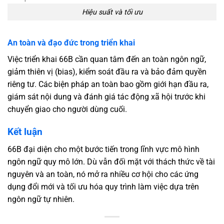
Hiệu suất và tối ưu
An toàn và đạo đức trong triển khai
Việc triển khai 66B cần quan tâm đến an toàn ngôn ngữ,
giảm thiên vị (bias), kiểm soát đầu ra và bảo đảm quyền
riêng tư. Các biện pháp an toàn bao gồm giới hạn đầu ra,
giám sát nội dung và đánh giá tác động xã hội trước khi
chuyển giao cho người dùng cuối.
Kết luận
66B đại diện cho một bước tiến trong lĩnh vực mô hình
ngôn ngữ quy mô lớn. Dù vẫn đối mặt với thách thức về tài
nguyên và an toàn, nó mở ra nhiều cơ hội cho các ứng
dụng đổi mới và tối ưu hóa quy trình làm việc dựa trên
ngôn ngữ tự nhiên.