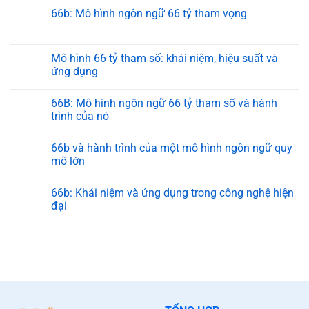
66b: Mô hình ngôn ngữ 66 tỷ tham vọng
Mô hình 66 tỷ tham số: khái niệm, hiệu suất và
ứng dụng
66B: Mô hình ngôn ngữ 66 tỷ tham số và hành
trình của nó
66b và hành trình của một mô hình ngôn ngữ quy
mô lớn
66b: Khái niệm và ứng dụng trong công nghệ hiện
đại